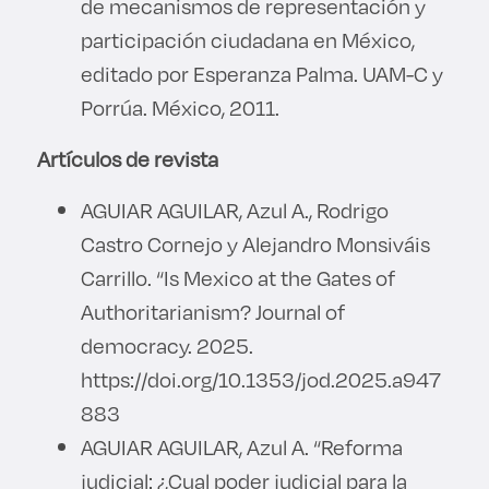
de mecanismos de representación y
participación ciudadana en México,
editado por Esperanza Palma. UAM-C y
Porrúa. México, 2011.
Artículos de revista
AGUIAR AGUILAR, Azul A., Rodrigo
Castro Cornejo y Alejandro Monsiváis
Carrillo. “Is Mexico at the Gates of
Authoritarianism? Journal of
democracy. 2025.
https://doi.org/10.1353/jod.2025.a947
883
AGUIAR AGUILAR, Azul A. “Reforma
judicial: ¿Cual poder judicial para la