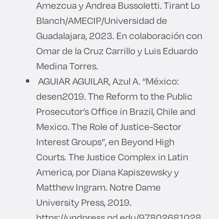
Amezcua y Andrea Bussoletti. Tirant Lo
Blanch/AMECIP/Universidad de
Guadalajara, 2023. En colaboración con
Omar de la Cruz Carrillo y Luis Eduardo
Medina Torres.
AGUIAR AGUILAR, Azul A. “México:
desen2019. The Reform to the Public
Prosecutor’s Office in Brazil, Chile and
Mexico. The Role of Justice-Sector
Interest Groups”, en Beyond High
Courts. The Justice Complex in Latin
America, por Diana Kapiszewsky y
Matthew Ingram. Notre Dame
University Press, 2019.
https://undpress.nd.edu/97802681028