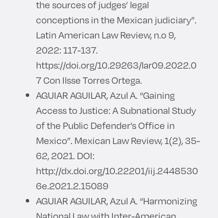
the sources of judges’ legal
conceptions in the Mexican judiciary”.
Latin American Law Review, n.o 9,
2022: 117-137.
https://doi.org/10.29263/lar09.2022.0
7 Con Ilsse Torres Ortega.
AGUIAR AGUILAR, Azul A. “Gaining
Access to Justice: A Subnational Study
of the Public Defender’s Office in
Mexico”. Mexican Law Review, 1(2), 35-
62, 2021. DOI:
http://dx.doi.org/10.22201/iij.2448530
6e.2021.2.15089
AGUIAR AGUILAR, Azul A. “Harmonizing
National Law with Inter-American