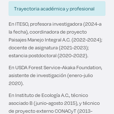
Derecho
Trayectoria académica y profesional
Prepa ITESO
En ITESO, profesora investigadora (2024-a
la fecha), coordinadora de proyecto
Becas
Paisajes Manejo Integral A.C. (2022-2024);
Sustentabilidad
docente de asignatura (2021-2023);
estancia postdoctoral (2020-2022).
En USDA Forest Service-Akaka Foundation,
asistente de investigación (enero-julio
2020).
En Instituto de Ecología A.C., técnico
asociado B (junio-agosto 2015), y técnico
de proyecto externo CONACyT (2013-