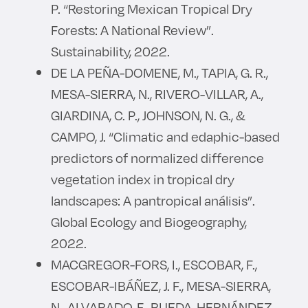
P. “Restoring Mexican Tropical Dry
Forests: A National Review”.
Sustainability, 2022.
DE LA PEÑA-DOMENE, M., TAPIA, G. R.,
MESA-SIERRA, N., RIVERO-VILLAR, A.,
GIARDINA, C. P., JOHNSON, N. G., &
CAMPO, J. “Climatic and edaphic-based
predictors of normalized difference
vegetation index in tropical dry
landscapes: A pantropical análisis”.
Global Ecology and Biogeography,
2022.
MACGREGOR-FORS, I., ESCOBAR, F.,
ESCOBAR-IBÁÑEZ, J. F., MESA-SIERRA,
N., ALVARADO, F., RUEDA-HERNÁNDEZ,