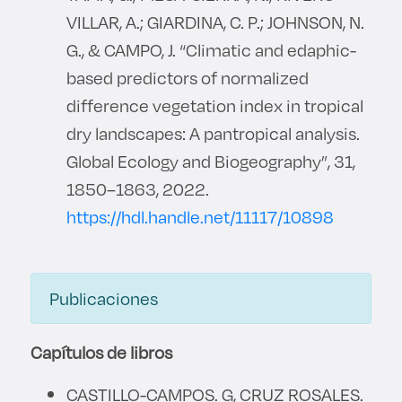
VILLAR, A.; GIARDINA, C. P.; JOHNSON, N.
G., & CAMPO, J. “Climatic and edaphic-
based predictors of normalized
difference vegetation index in tropical
dry landscapes: A pantropical analysis.
Global Ecology and Biogeography”, 31,
1850–1863, 2022.
https://hdl.handle.net/11117/10898
Publicaciones
Capítulos de libros
CASTILLO-CAMPOS. G, CRUZ ROSALES.