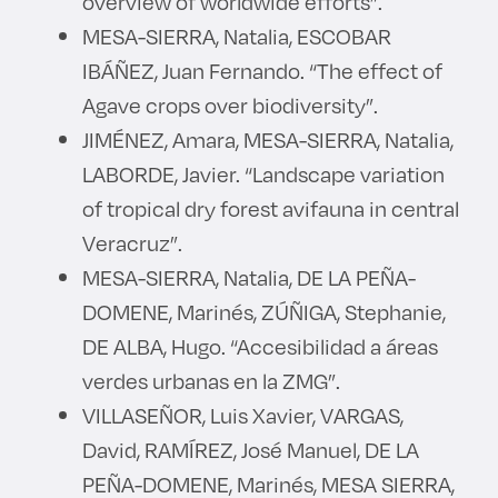
overview of worldwide efforts”.
MESA-SIERRA, Natalia, ESCOBAR
IBÁÑEZ, Juan Fernando. “The effect of
Agave crops over biodiversity”.
JIMÉNEZ, Amara, MESA-SIERRA, Natalia,
LABORDE, Javier. “Landscape variation
of tropical dry forest avifauna in central
Veracruz”.
MESA-SIERRA, Natalia, DE LA PEÑA-
DOMENE, Marinés, ZÚÑIGA, Stephanie,
DE ALBA, Hugo. “Accesibilidad a áreas
verdes urbanas en la ZMG”.
VILLASEÑOR, Luis Xavier, VARGAS,
David, RAMÍREZ, José Manuel, DE LA
PEÑA-DOMENE, Marinés, MESA SIERRA,