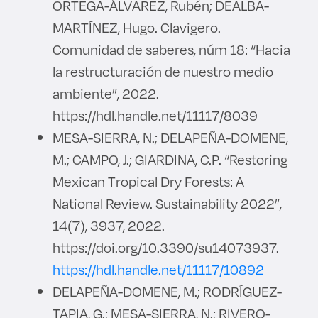
ORTEGA-ÁLVAREZ, Rubén; DEALBA-
MARTÍNEZ, Hugo. Clavigero.
Comunidad de saberes, núm 18: “Hacia
la restructuración de nuestro medio
ambiente”, 2022.
https://hdl.handle.net/11117/8039
MESA-SIERRA, N.; DELAPEÑA-DOMENE,
M.; CAMPO, J.; GIARDINA, C.P. “Restoring
Mexican Tropical Dry Forests: A
National Review. Sustainability 2022”,
14(7), 3937, 2022.
https://doi.org/10.3390/su14073937.
https://hdl.handle.net/11117/10892
DELAPEÑA-DOMENE, M.; RODRÍGUEZ-
TAPIA, G.; MESA-SIERRA, N.; RIVERO-