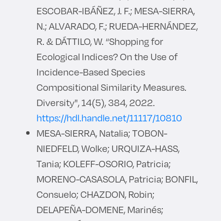
ESCOBAR-IBÁÑEZ, J. F.; MESA-SIERRA,
N.; ALVARADO, F.; RUEDA-HERNÁNDEZ,
R. & DÁTTILO, W. “Shopping for
Ecological Indices? On the Use of
Incidence-Based Species
Compositional Similarity Measures.
Diversity", 14(5), 384, 2022.
https://hdl.handle.net/11117/10810
MESA-SIERRA, Natalia; TOBON-
NIEDFELD, Wolke; URQUIZA-HASS,
Tania; KOLEFF-OSORIO, Patricia;
MORENO-CASASOLA, Patricia; BONFIL,
Consuelo; CHAZDON, Robin;
DELAPEÑA-DOMENE, Marinés;