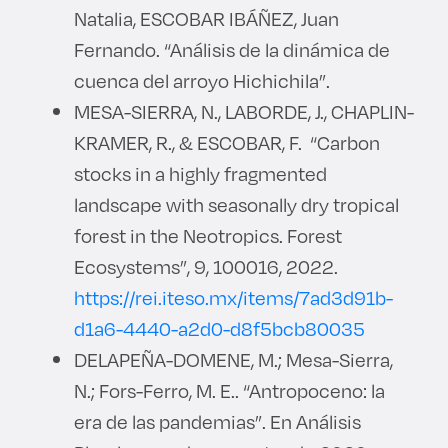
Natalia, ESCOBAR IBÁÑEZ, Juan
Fernando. “Análisis de la dinámica de
cuenca del arroyo Hichichila”.
MESA-SIERRA, N., LABORDE, J., CHAPLIN-
KRAMER, R., & ESCOBAR, F. “Carbon
stocks in a highly fragmented
landscape with seasonally dry tropical
forest in the Neotropics. Forest
Ecosystems”, 9, 100016, 2022.
https://rei.iteso.mx/items/7ad3d91b-
d1a6-4440-a2d0-d8f5bcb80035
DELAPEÑA-DOMENE, M.; Mesa-Sierra,
N.; Fors-Ferro, M. E.. “Antropoceno: la
era de las pandemias”. En Análisis