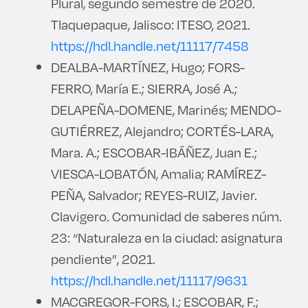
Plural, segundo semestre de 2020.
Tlaquepaque, Jalisco: ITESO, 2021.
https://hdl.handle.net/11117/7458
DEALBA-MARTÍNEZ, Hugo; FORS-
FERRO, María E.; SIERRA, José A.;
DELAPEÑA-DOMENE, Marinés; MENDO-
GUTIÉRREZ, Alejandro; CORTÉS-LARA,
Mara. A.; ESCOBAR-IBÁÑEZ, Juan E.;
VIESCA-LOBATÓN, Amalia; RAMÍREZ-
PEÑA, Salvador; REYES-RUIZ, Javier.
Clavigero. Comunidad de saberes núm.
23: “Naturaleza en la ciudad: asignatura
pendiente”, 2021.
https://hdl.handle.net/11117/9631
MACGREGOR-FORS, I.; ESCOBAR, F.;