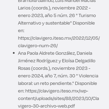
Brambila Galindo, Luis Manuel Macías
Larios (coords.), noviembre 2022 -
enero 2023, año 5 núm. 26 " Turismo
Alternativo y sustentable" Disponible
en:
https://clavigero.iteso.mx/2022/12/05/
clavigero-num-26/
Ana Paola Aldrete González, Daniela
Jiménez Rodríguez y Eloísa Delgadillo
Rosas (coords.), noviembre 2023 -
enero 2024, año 7, núm. 30 " Violencia
laboral: un reto pendiente." Disponible
en: https://clavigero.iteso.mx/wp-
content/uploads/sites/88/2023/10/Cla
vigero-30-archivo-web.pdf