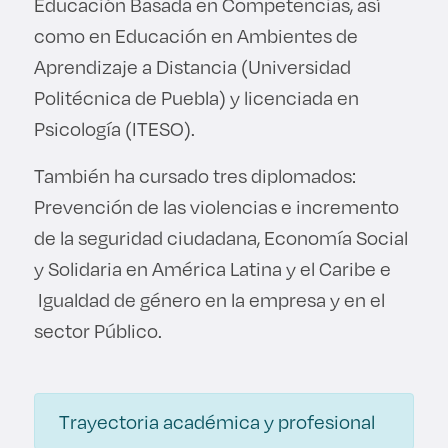
Educación Basada en Competencias, así
Derecho
como en Educación en Ambientes de
Aprendizaje a Distancia (Universidad
Prepa ITESO
Politécnica de Puebla) y licenciada en
Psicología (ITESO).
Becas
También ha cursado tres diplomados:
Sustentabilidad
Prevención de las violencias e incremento
de la seguridad ciudadana, Economía Social
y Solidaria en América Latina y el Caribe e
Igualdad de género en la empresa y en el
sector Público.
Trayectoria académica y profesional