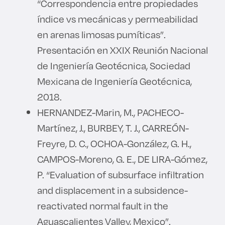
“Correspondencia entre propiedades
índice vs mecánicas y permeabilidad
en arenas limosas pumíticas”.
Presentación en XXIX Reunión Nacional
de Ingeniería Geotécnica, Sociedad
Mexicana de Ingeniería Geotécnica,
2018.
HERNANDEZ-Marin, M., PACHECO-
Martínez, J., BURBEY, T. J., CARREÓN-
Freyre, D. C., OCHOA-González, G. H.,
CAMPOS-Moreno, G. E., DE LIRA-Gómez,
P. “Evaluation of subsurface infiltration
and displacement in a subsidence-
reactivated normal fault in the
Aguascalientes Valley, Mexico”.