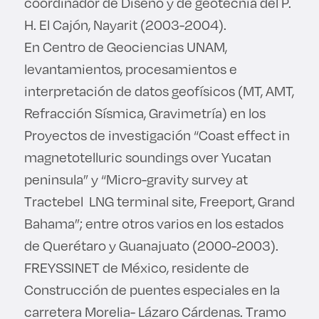
coordinador de Diseño y de geotecnia del P.
H. El Cajón, Nayarit (2003-2004).
En Centro de Geociencias UNAM,
levantamientos, procesamientos e
interpretación de datos geofísicos (MT, AMT,
Refracción Sísmica, Gravimetría) en los
Proyectos de investigación “Coast effect in
magnetotelluric soundings over Yucatan
peninsula” y “Micro-gravity survey at
Tractebel LNG terminal site, Freeport, Grand
Bahama”; entre otros varios en los estados
de Querétaro y Guanajuato (2000-2003).
FREYSSINET de México, residente de
Construcción de puentes especiales en la
carretera Morelia- Lázaro Cárdenas. Tramo