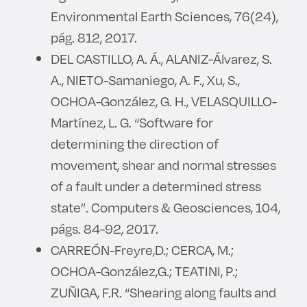
Environmental Earth Sciences, 76(24),
pág. 812, 2017.
DEL CASTILLO, A. Á., ALANIZ-Álvarez, S.
A., NIETO-Samaniego, A. F., Xu, S.,
OCHOA-González, G. H., VELASQUILLO-
Martínez, L. G. “Software for
determining the direction of
movement, shear and normal stresses
of a fault under a determined stress
state”. Computers & Geosciences, 104,
págs. 84-92, 2017.
CARREÓN-Freyre,D.; CERCA, M.;
OCHOA-González,G.; TEATINI, P.;
ZUÑIGA, F.R. “Shearing along faults and