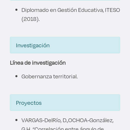
Diplomado en Gestión Educativa, ITESO
(2018).
Investigación
Línea de investigación
Gobernanza territorial.
Proyectos
VARGAS-DelRío, D.,OCHOA-González,
G.H. “Correlación entre ángulo de