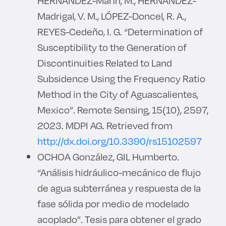
HERNÁNDEZ-Marín, M., HERNÁNDEZ-
Madrigal, V. M., LÓPEZ-Doncel, R. A.,
REYES-Cedeño, I. G. “Determination of
Susceptibility to the Generation of
Discontinuities Related to Land
Subsidence Using the Frequency Ratio
Method in the City of Aguascalientes,
Mexico”. Remote Sensing, 15(10), 2597,
2023. MDPI AG. Retrieved from
http://dx.doi.org/10.3390/rs15102597
OCHOA González, GIL Humberto.
“Análisis hidráulico-mecánico de flujo
de agua subterránea y respuesta de la
fase sólida por medio de modelado
acoplado”. Tesis para obtener el grado