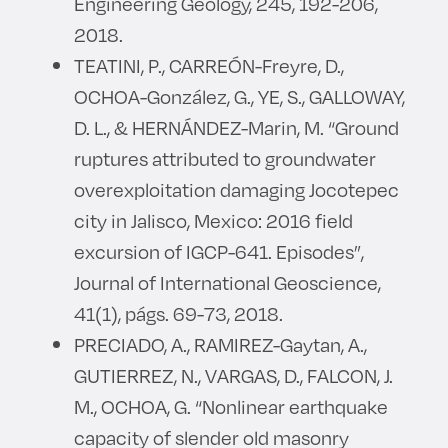
Engineering Geology, 245, 192-206,
2018.
TEATINI, P., CARREÓN-Freyre, D.,
OCHOA-González, G., YE, S., GALLOWAY,
D. L., & HERNÁNDEZ-Marin, M. “Ground
ruptures attributed to groundwater
overexploitation damaging Jocotepec
city in Jalisco, Mexico: 2016 field
excursion of IGCP-641. Episodes”,
Journal of International Geoscience,
41(1), págs. 69-73, 2018.
PRECIADO, A., RAMIREZ-Gaytan, A.,
GUTIERREZ, N., VARGAS, D., FALCON, J.
M., OCHOA, G. “Nonlinear earthquake
capacity of slender old masonry