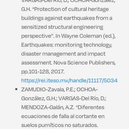
G.H. “Protection of cultural heritage
buildings against earthquakes from a
sensitized structural engineering
perspective”. In Wayne Coleman (ed.),
Earthquakes: monitoring technology,
disaster management and impact
assessment. Nova Science Publishers,
pp.101-128, 2017.
https://rei.iteso.mx/handle/11117/5034
ZAMUDIO-Zavala, P.E.; OCHOA-
González, G.H.; VARGAS-Del Río, D.;
MENDOZA-Galán, A.Z. “Diferentes
ecuaciones de falla al cortante en
suelos pumíticos no saturados.