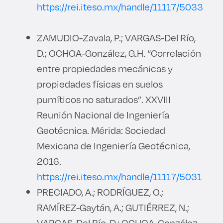
https://rei.iteso.mx/handle/11117/5033
ZAMUDIO-Zavala, P.; VARGAS-Del Río,
D.; OCHOA-González, G.H. “Correlación
entre propiedades mecánicas y
propiedades físicas en suelos
pumíticos no saturados”. XXVIII
Reunión Nacional de Ingeniería
Geotécnica. Mérida: Sociedad
Mexicana de Ingeniería Geotécnica,
2016.
https://rei.iteso.mx/handle/11117/5031
PRECIADO, A.; RODRÍGUEZ, O.;
RAMÍREZ-Gaytán, A.; GUTIÉRREZ, N.;
VARGAS-Del Río, D.; OCHOA-González,