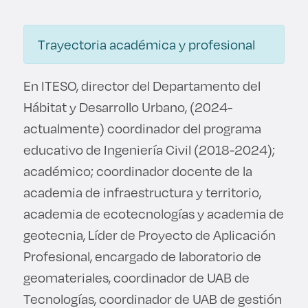
Derecho
Trayectoria académica y profesional
Prepa ITESO
En ITESO, director del Departamento del
Becas
Hábitat y Desarrollo Urbano, (2024-
Sustentabilidad
actualmente) coordinador del programa
educativo de Ingeniería Civil (2018-2024);
académico; coordinador docente de la
academia de infraestructura y territorio,
academia de ecotecnologías y academia de
geotecnia, Líder de Proyecto de Aplicación
Profesional, encargado de laboratorio de
geomateriales, coordinador de UAB de
Tecnologías, coordinador de UAB de gestión