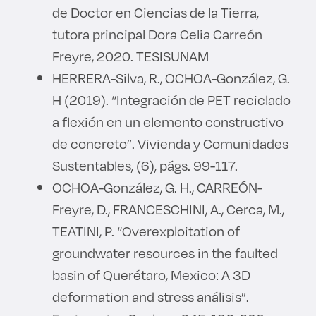
de Doctor en Ciencias de la Tierra,
tutora principal Dora Celia Carreón
Freyre, 2020. TESISUNAM
HERRERA-Silva, R., OCHOA-González, G.
H (2019). “Integración de PET reciclado
a flexión en un elemento constructivo
de concreto”. Vivienda y Comunidades
Sustentables, (6), págs. 99-117.
OCHOA-González, G. H., CARREÓN-
Freyre, D., FRANCESCHINI, A., Cerca, M.,
TEATINI, P. “Overexploitation of
groundwater resources in the faulted
basin of Querétaro, Mexico: A 3D
deformation and stress análisis”.