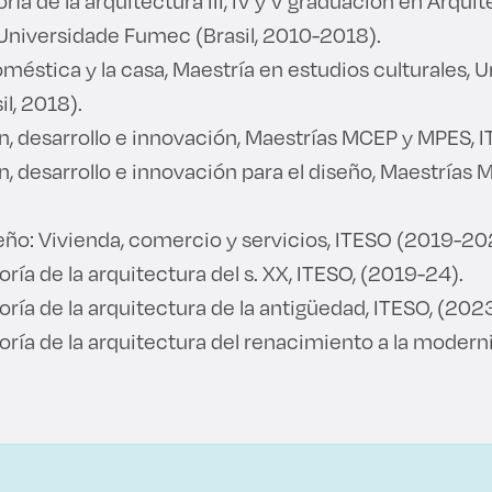
oría de la arquitectura III, IV y V graduación en Arqui
Universidade Fumec (Brasil, 2010-2018).
oméstica y la casa, Maestría en estudios culturales, 
l, 2018).
n, desarrollo e innovación, Maestrías MCEP y MPES, 
n, desarrollo e innovación para el diseño, Maestrías 
seño: Vivienda, comercio y servicios, ITESO (2019-20
oría de la arquitectura del s. XX, ITESO, (2019-24).
eoría de la arquitectura de la antigüedad, ITESO, (202
eoría de la arquitectura del renacimiento a la modern