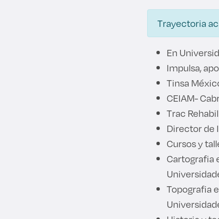
Trayectoria a
En Universid
Impulsa, apo
Tinsa México
CEIAM- Cabre
Trac Rehabil
Director de 
Cursos y tal
Cartografia 
Universidad
Topografia e
Universidad