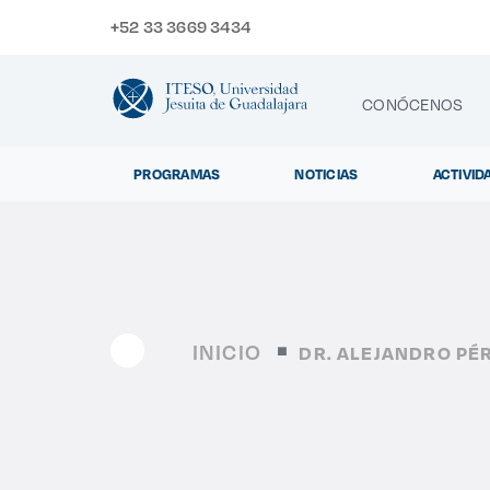
+52 33 3669 3434
CONÓCENOS
PROGRAMAS
NOTICIAS
ACTIVID
CONTACTO
Exp
INICIO
DR. ALEJANDRO PÉ