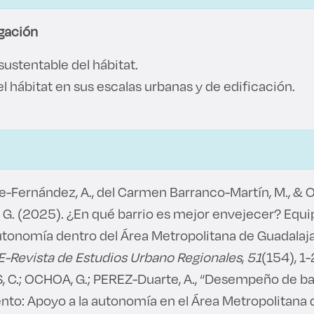
igación
ustentable del hábitat.
el hábitat en sus escalas urbanas y de edificación.
-Fernández, A., del Carmen Barranco-Martín, M., & 
 G. (2025). ¿En qué barrio es mejor envejecer? Equ
utonomía dentro del Área Metropolitana de Guadalaja
E-Revista de Estudios Urbano Regionales
,
51
(154), 1-
C.; OCHOA, G.; PEREZ-Duarte, A., “Desempeño de barr
to: Apoyo a la autonomía en el Área Metropolitana d