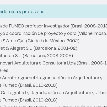
cadémica y profesional
ade FUMEC, profesor investigador (Brasil 2008-2018
yo a coordinación de proyecto y obra (Villahermosa
 S.A. de C,V. (Ciudad de México, 2002)
t & Alegret S.L. (Barcelona, 2001-02)
itación S.L. (Barcelona, 2003-2005)
Inovart Arquitetura e Consultoria Ltda (Brasil, 2006-1
leres
e Aerofotogrametria, graduación en Arquitectura y 
e Fumec (Brasil, 2010-2018).
 Cartografia I y II, graduación en Arquitectura y Urba
e Fumec (Brasil, 2010-2018).