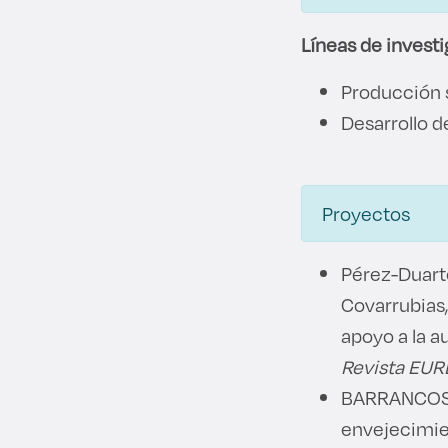
Líneas de invest
Producción s
Desarrollo d
Proyectos
Pérez-Duarte
Covarrubias,
apoyo a la a
Revista EUR
BARRANCOS, 
envejecimien