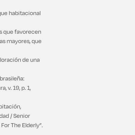
que habitacional
es que favorecen
nas mayores, que
loración de una
brasileña:
 v. 19, p. 1,
bitación,
dad / Senior
For The Elderly”.