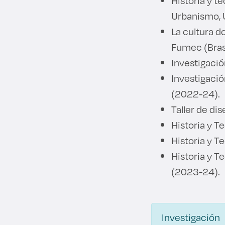
Historia y te
Urbanismo, 
La cultura d
Fumec (Brasi
Investigació
Investigació
(2022-24).
Taller de di
Historia y Te
Historia y T
Historia y T
(2023-24).
Investigación