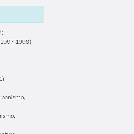
).
, 1997-1998).
1)
Urbanismo,
nismo,