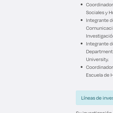
Coordinador 
Sociales y 
Integrante d
Comunicació
Investigaci
Integrante d
Department 
University.
Coordinador
Escuela de 
Líneas de inve
Su investigación