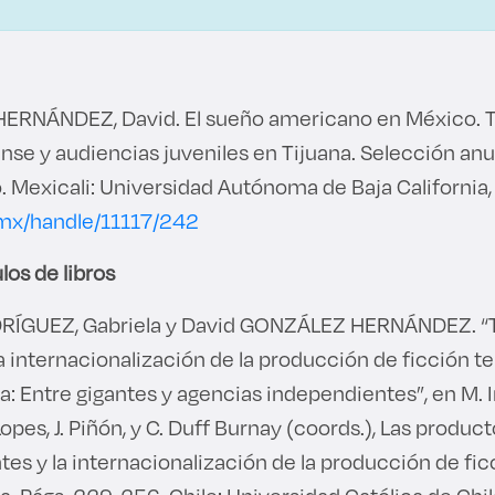
RNÁNDEZ, David. El sueño americano en México. T
se y audiencias juveniles en Tijuana. Selección anual
o. Mexicali: Universidad Autónoma de Baja California
.mx/handle/11117/242
los de libros
ÍGUEZ, Gabriela y David GONZÁLEZ HERNÁNDEZ. “T
la internacionalización de la producción de ficción te
: Entre gigantes y agencias independientes”, en M.
opes, J. Piñón, y C. Duff Burnay (coords.), Las produc
es y la internacionalización de la producción de ficc