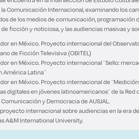
y la Comunicación Internacional, examinando los c
idos de los medios de comunicación, programación 
de ficción y noticiosa, y las audiencias masivas y so
dor en México. Proyecto internacional del Observat
ano de Ficción Televisiva (OBITEL)
or en México. Proyecto internacional ¨Sello: mercad
n América Latina¨
dor en México. Proyecto internacional de ¨Medición
s digitales en jóvenes latinoamericanos¨ de la Red
a Comunicación y Democracia de AUSJAL.
proyecto internacional sobre audiencias en la era de 
 A&M International University.