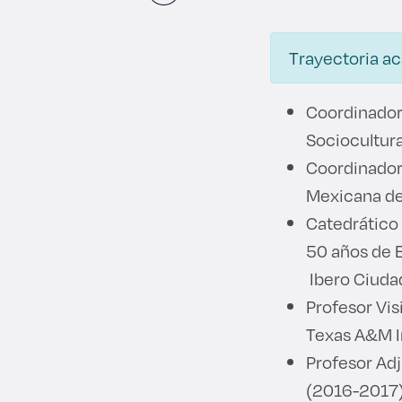
Trayectoria a
Coordinador
Sociocultur
Coordinador
Mexicana de
Catedrático 
50 años de 
Ibero Ciuda
Profesor Vi
Texas A&M In
Profesor Adj
(2016-2017