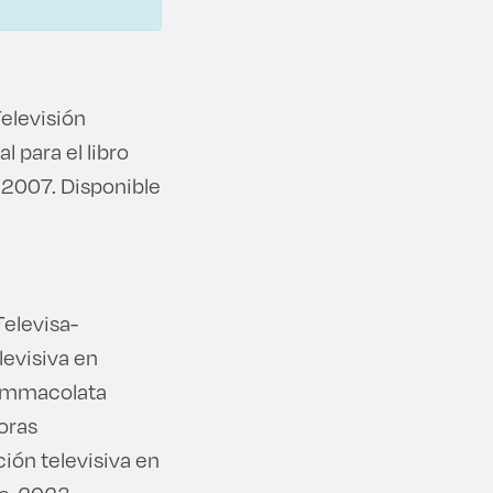
elevisión
 para el libro
, 2007. Disponible
elevisa-
levisiva en
 Immacolata
toras
ión televisiva en