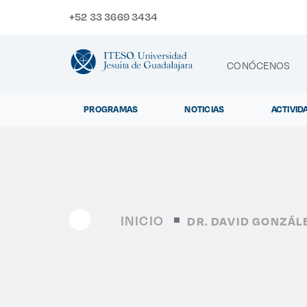
+52 33 3669 3434
CONÓCENOS
PROGRAMAS
NOTICIAS
ACTIVID
CONTACTO
Exp
INICIO
DR. DAVID GONZÁ