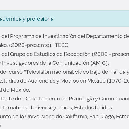
cadémica y profesional
 del Programa de Investigación del Departamento de
ales (2020-presente). ITESO
 del Grupo de Estudios de Recepción (2006 - presen
 Investigadores de la Comunicación (AMIC).
del curso “Televisión nacional, video bajo demanda y
Estudios de Audiencias y Medios en México (1970-2
d de México.
sitante del Departamento de Psicología y Comunicac
ternational University, Texas, Estados Unidos.
unto de la Universidad de California, San Diego, Est
).