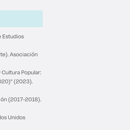
 Estudios
te). Asociación
 Cultura Popular:
020)” (2023).
ión (2017-2018).
ados Unidos