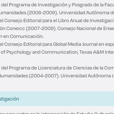
del Programa de Investigación y Posgrado de la Fac
Humanidades (2008-2009). Universidad Autónoma de 
el Consejo Editorial para el Libro Anual de Investigaci
n Coneicc (2007-2009). Consejo Nacional de Ense
ón en Comunicación.
el Consejo Editorial para Global Media Journal en esp
of Psychology and Communication, Texas A&M Inter
 del Programa de Licenciatura de Ciencias de la Com
Humanidades (2004-2007). Universidad Autónoma de
stigación
 se encuentra en la intersección de Estudio Cultural