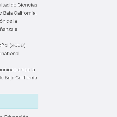
ultad de Ciencias
Baja California.
ón de la
ñanza e
añol (2006).
national
unicación de la
 Baja California
es, Educación