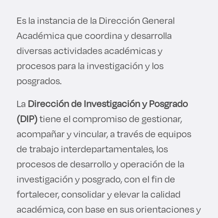
Derecho
Es la instancia de la Dirección General
Académica que coordina y desarrolla
Prepa ITESO
diversas actividades académicas y
Becas
procesos para la investigación y los
posgrados.
Sustentabilidad
La
Dirección de Investigación y Posgrado
(DIP)
tiene el compromiso de gestionar,
acompañar y vincular, a través de equipos
de trabajo interdepartamentales, los
procesos de desarrollo y operación de la
investigación y posgrado, con el fin de
fortalecer, consolidar y elevar la calidad
académica, con base en sus orientaciones y