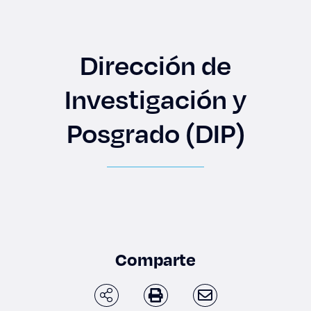
Enlaces de interés
Aspirantes
Dirección de
Becas
Investigación y
Graduaciones
Posgrado (DIP)
CRUCE
Derecho
Lo más buscado
Comparte
Carreras