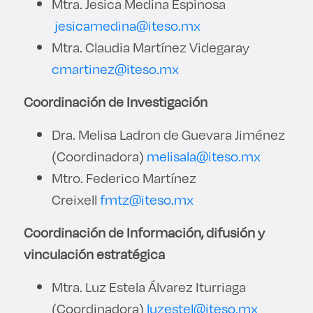
Mtra. Jesica Medina Espinosa
jesicamedina@iteso.mx
Mtra. Claudia Martínez Videgaray
cmartinez@iteso.mx
Coordinación de Investigación
Dra. Melisa Ladron de Guevara Jiménez
(Coordinadora)
melisala@iteso.mx
Mtro. Federico Martínez
Creixell
fmtz@iteso.mx
Coordinación de Información, difusión y
vinculación estratégica
Mtra. Luz Estela Álvarez Iturriaga
(Coordinadora)
luzestel@iteso.mx