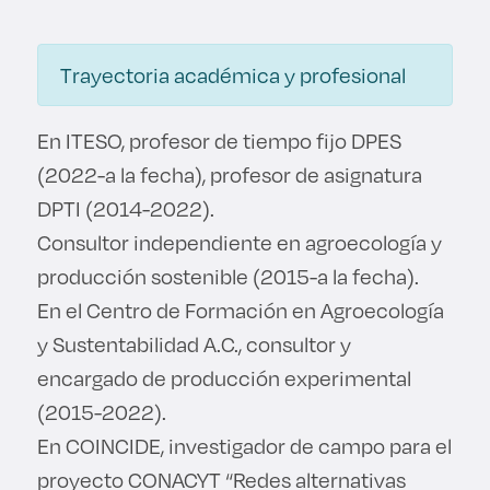
Derecho
Trayectoria académica y profesional
Prepa ITESO
En ITESO, profesor de tiempo fijo DPES
Becas
(2022-a la fecha), profesor de asignatura
Sustentabilidad
DPTI (2014-2022).
Consultor independiente en agroecología y
producción sostenible (2015-a la fecha).
En el Centro de Formación en Agroecología
y Sustentabilidad A.C., consultor y
encargado de producción experimental
(2015-2022).
En COINCIDE, investigador de campo para el
proyecto CONACYT “Redes alternativas