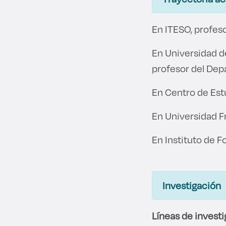
En ITESO, profes
En Universidad d
profesor del De
En Centro de Est
En Universidad F
En Instituto de 
Investigación
Líneas de invest