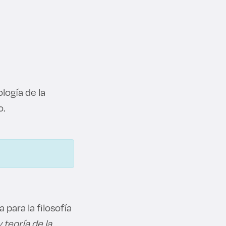
ogía de la
o.
para la filosofía
 teoría de la