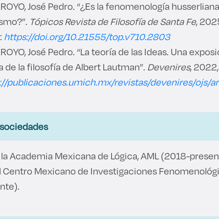
OYO, José Pedro. “¿Es la fenomenología husserliana
ismo?”.
Tópicos Revista de Filosofía de Santa Fe
, 202
:
https://doi.org/10.21555/top.v710.2803
YO, José Pedro. “La teoría de las Ideas. Una exposi
de la filosofía de Albert Lautman”.
Devenires
, 2022
://publicaciones.umich.mx/revistas/devenires/ojs/a
 sociedades
la Academia Mexicana de Lógica, AML (2018-presen
 Centro Mexicano de Investigaciones Fenomenológi
nte).