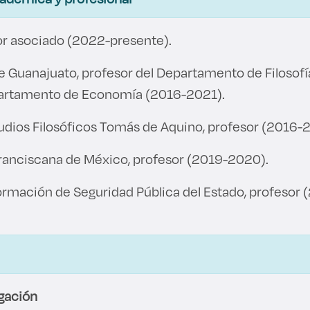
or asociado (2022-presente).
e Guanajuato, profesor del Departamento de Filosofí
partamento de Economía (2016-2021).
udios Filosóficos Tomás de Aquino, profesor (2016-
ranciscana de México, profesor (2019-2020).
Formación de Seguridad Pública del Estado, profesor
igación