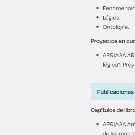
Fenomenolo
Lógica.
Ontología.
Proyectos en cu
ARRIAGA ARR
lógica”. Pro
Publicaciones
Capítulos de libr
ARRIAGA Arro
de las mate