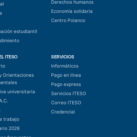
Derechos humanos
al
Economía solidaria
s
Centro Polanco
pación estudiantil
dimiento
EL ITESO
SERVICIOS
rio
Informáticos
y Orientaciones
Pago en línea
entales
Pago express
va universitaria
Servicios ITESO
A.C.
Correo ITESO
a
Credencial
e trabajo
ario 2026