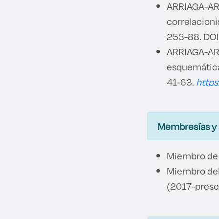
ARRIAGA-ARR
correlacion
253-88. DOI
ARRIAGA-ARRO
esquemática 
41-63.
https
Membresías y
Miembro de 
Miembro del
(2017-prese