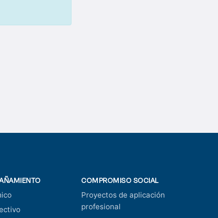
AÑAMIENTO
COMPROMISO SOCIAL
ico
Proyectos de aplicación
profesional
ectivo