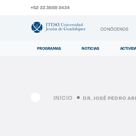
+52 33 3669 3434
CONÓCENOS
PROGRAMAS
NOTICIAS
ACTIVID
CONTACTO
Exp
INICIO
DR. JOSÉ PEDRO A